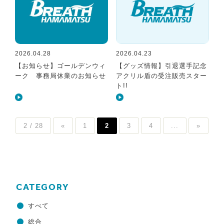
2026.04.28
2026.04.23
【お知らせ】ゴールデンウィ
【グッズ情報】引退選手記念
ーク 事務局休業のお知らせ
アクリル盾の受注販売スター
ト!!
2 / 28
«
1
2
3
4
...
»
CATEGORY
すべて
総合