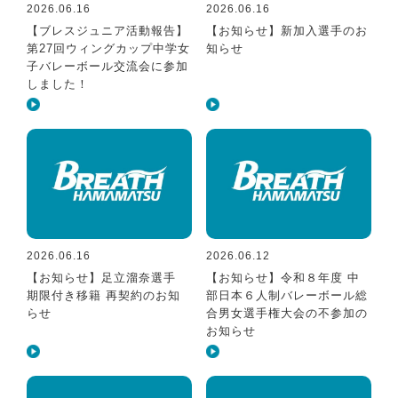
2026.06.16
2026.06.16
【ブレスジュニア活動報告】
【お知らせ】新加入選手のお
第27回ウィングカップ中学女
知らせ
子バレーボール交流会に参加
しました！
2026.06.16
2026.06.12
【お知らせ】足立溜奈選手
【お知らせ】令和８年度 中
期限付き移籍 再契約のお知
部日本６人制バレーボール総
らせ
合男女選手権大会の不参加の
お知らせ