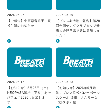
2026.05.25
2026.05.19
【ご報告】中原彩音選手 現
【ブレスJr活動ご報告】第29
役引退のお知らせ
回全国ヤングクラブカップ優
勝大会静岡県予選に参加しま
した！
2026.05.15
2026.05.13
【お知らせ】5月23日（土）
【お知らせ】2026年6月始
NEOPASA浜松（下り）あそ
動！ブレス浜松バレーボール
びフェス2026に参加しま
スクール ＠掛川さんりーな
す！
（掛スポ）校