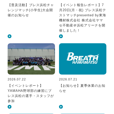
【普及活動】ブレス浜松チャ
【イベント報告レポート】7
レンジマッチ(小学生)大会開
月20日(月・祝) ブレス浜松テ
催のお知らせ
ストマッチpresented by東海
機材株式会社 株式会社ヤマ
セ不動産＠浜松アリーナを開
催しました！
2026.07.22
2026.07.21
【イベントレポート】
【お知らせ】夏季休業のお知
YAMAHA野球部の練習にブ
らせ
レス浜松の選手・スタッフが
参加