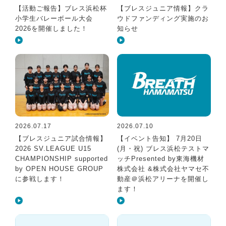
【活動ご報告】ブレス浜松杯
【ブレスジュニア情報】クラ
小学生バレーボール大会
ウドファンディング実施のお
2026を開催しました！
知らせ
2026.07.17
2026.07.10
【ブレスジュニア試合情報】
【イベント告知】 7月20日
2026 SV.LEAGUE U15
(月・祝) ブレス浜松テストマ
CHAMPIONSHIP supported
ッチPresented by東海機材
by OPEN HOUSE GROUP
株式会社 &株式会社ヤマセ不
に参戦します！
動産＠浜松アリーナを開催し
ます！