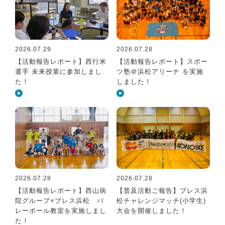
2026.07.29
2026.07.28
【活動報告レポート】西行米
【活動報告レポート】スポー
選手 未来授業に参加しまし
ツ塾＠浜松アリーナ を実施
た！
しました！
2026.07.28
2026.07.28
【活動報告レポート】西山病
【普及活動ご報告】ブレス浜
院グループ×ブレス浜松 バ
松チャレンジマッチ(小学生)
レーボール教室を実施しまし
大会を開催しました！
た！